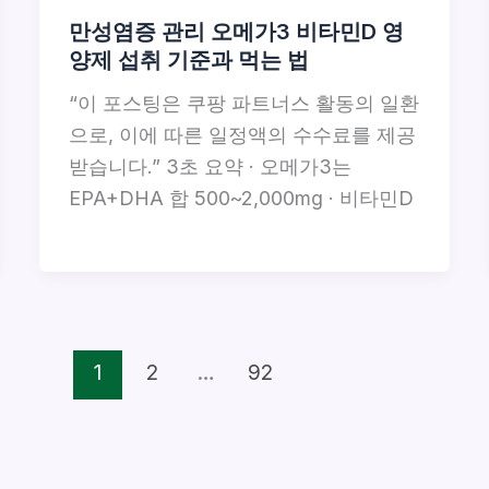
만성염증 관리 오메가3 비타민D 영
양제 섭취 기준과 먹는 법
“이 포스팅은 쿠팡 파트너스 활동의 일환
으로, 이에 따른 일정액의 수수료를 제공
받습니다.” 3초 요약 · 오메가3는
EPA+DHA 합 500~2,000mg · 비타민D
1
2
…
92