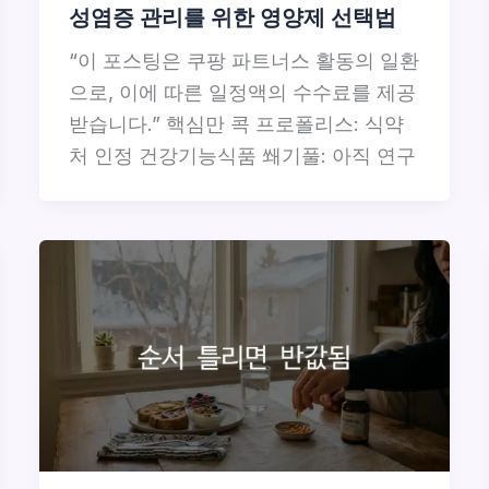
성염증 관리를 위한 영양제 선택법
“이 포스팅은 쿠팡 파트너스 활동의 일환
으로, 이에 따른 일정액의 수수료를 제공
받습니다.” 핵심만 콕 프로폴리스: 식약
처 인정 건강기능식품 쐐기풀: 아직 연구