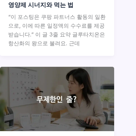
영양제 시너지와 먹는 법
“이 포스팅은 쿠팡 파트너스 활동의 일환
으로, 이에 따른 일정액의 수수료를 제공
받습니다.” 이 글 3줄 요약 글루타치온은
항산화의 왕으로 불려요. 근데