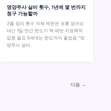
영양주사 실비 횟수, 1년에 몇 번까지
청구 가능할까
3줄 정리 횟수 자체 제한은 보통 없어요
대신 1일·연간 한도가 벽 매번 치료목적
입증 필요 5세대는 한도까지 줄었음 “영
양주사 실비,
다음
→