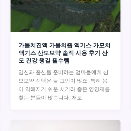
가물치진액 가물치즙 엑기스 가모치
액기스 산모보약 솔직 사용 후기 산
모 건강 챙길 필수템
임신과 출산을 준비하는 엄마들에게 산
모보약 선택은 늘 고민이 많죠. 특히 몸
이 약해지기 쉬운 시기라 좋은 영양제를
찾는 분들이 많습니다. 저도