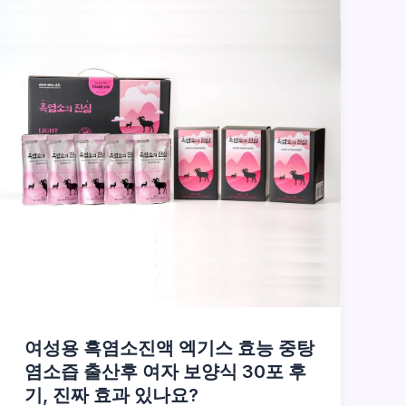
여성용 흑염소진액 엑기스 효능 중탕
염소즙 출산후 여자 보양식 30포 후
기, 진짜 효과 있나요?