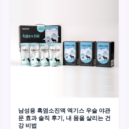
남성용 흑염소진액 엑기스 우슬 야관
문 효과 솔직 후기, 내 몸을 살리는 건
강 비법