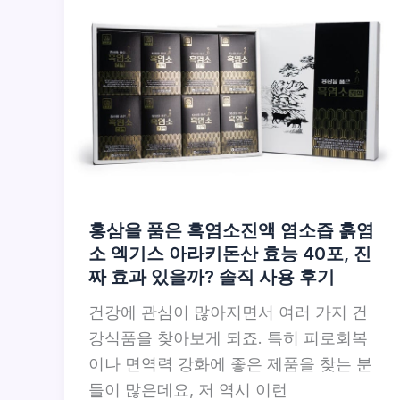
홍삼을 품은 흑염소진액 염소즙 흙염
소 엑기스 아라키돈산 효능 40포, 진
짜 효과 있을까? 솔직 사용 후기
건강에 관심이 많아지면서 여러 가지 건
강식품을 찾아보게 되죠. 특히 피로회복
이나 면역력 강화에 좋은 제품을 찾는 분
들이 많은데요, 저 역시 이런