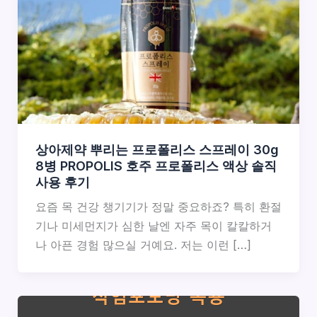
상아제약 뿌리는 프로폴리스 스프레이 30g
8병 PROPOLIS 호주 프로폴리스 액상 솔직
사용 후기
요즘 목 건강 챙기기가 정말 중요하죠? 특히 환절
기나 미세먼지가 심한 날엔 자주 목이 칼칼하거
나 아픈 경험 많으실 거예요. 저는 이런 […]