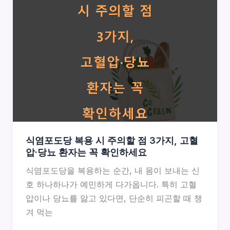
식염포도당 복용 시 주의할 점 3가지, 고혈
압·당뇨 환자는 꼭 확인하세요
식염포도당을 복용하는 순간, 내 몸이 보내는 신
호 하나하나가 예민하게 다가옵니다. 특히 고혈
압이나 당뇨를 앓고 있다면, 단순히 피곤할 때 챙
겨 먹는