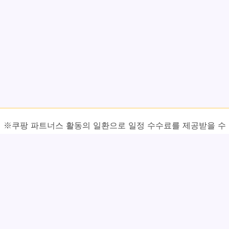
※쿠팡 파트너스 활동의 일환으로 일정 수수료를 제공받을 수
있습니다.
⚠ 정보 활용 시 주의사항
본 글에서 소개하는 내용은 특정 식품이나 재료에 대한 일반적인
정보와 전통적으로 알려진 효능을 정리한 것으로, 질병의 예방이