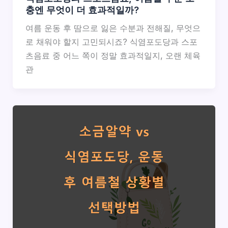
충엔 무엇이 더 효과적일까?
여름 운동 후 땀으로 잃은 수분과 전해질, 무엇으
로 채워야 할지 고민되시죠? 식염포도당과 스포
츠음료 중 어느 쪽이 정말 효과적일지, 오랜 체육
관