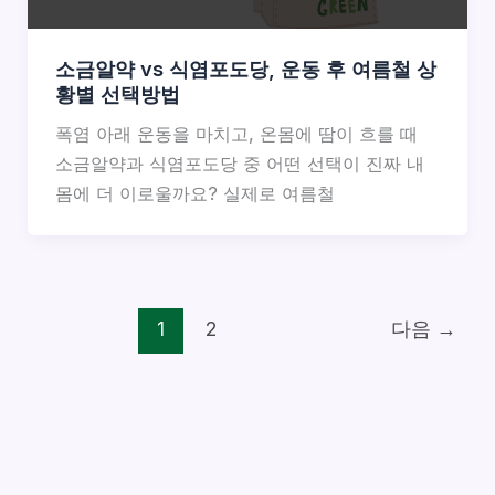
소금알약 vs 식염포도당, 운동 후 여름철 상
황별 선택방법
폭염 아래 운동을 마치고, 온몸에 땀이 흐를 때
소금알약과 식염포도당 중 어떤 선택이 진짜 내
몸에 더 이로울까요? 실제로 여름철
1
2
다음
→