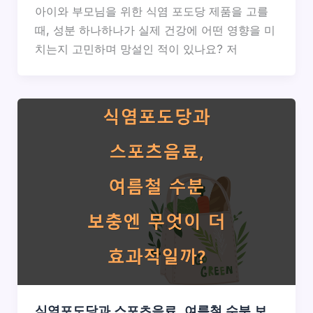
아이와 부모님을 위한 식염 포도당 제품을 고를
때, 성분 하나하나가 실제 건강에 어떤 영향을 미
치는지 고민하며 망설인 적이 있나요? 저
식염포도당과 스포츠음료, 여름철 수분 보