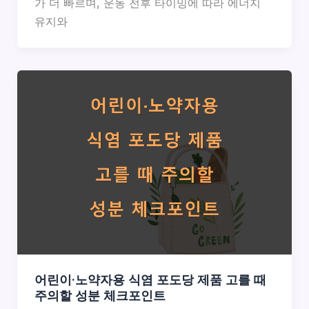
가 더 빠르며, 운동 전후 타이밍에 따라 에너지
유지와
어린이·노약자용 식염 포도당 제품 고를 때
주의할 성분 체크포인트