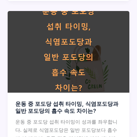
운동 중 포도당 섭취 타이밍, 식염포도당과
일반 포도당의 흡수 속도 차이는?
운동 중 포도당 섭취 타이밍이 성과를 좌우합니
다. 실제로 식염포도당은 일반 포도당보다 흡수