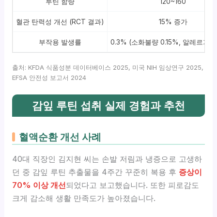
루틴 함량
120~160
혈관 탄력성 개선 (RCT 결과)
15% 증가
부작용 발생률
0.3% (소화불량 0.15%, 알레르기 0
출처: KFDA 식품성분 데이터베이스 2025, 미국 NIH 임상연구 2025,
EFSA 안전성 보고서 2024
감잎 루틴 섭취 실제 경험과 추천
혈액순환 개선 사례
40대 직장인 김지현 씨는 손발 저림과 냉증으로 고생하
던 중 감잎 루틴 추출물을 4주간 꾸준히 복용 후
증상이
70% 이상 개선
되었다고 보고했습니다. 또한 피로감도
크게 감소해 생활 만족도가 높아졌습니다.