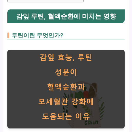
감잎 루틴, 혈액순환에 미치는 영향
루틴이란 무엇인가?