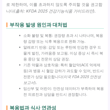
로 제한하며, 이를 초과하지 않도록 주의할 것을 권고합
니다(
출처: KFDA 2025 건강기능식품 가이드라인
).
부작용 발생 원인과 대처법
소화 불량 및 복통: 권장량 초과 시 나타나며, 복용
량 감량 또는 식후 복용으로 완화 가능.
알레르기 반응: 감잎 또는 루틴에 민감한 경우 드
물게 발진, 가려움증 보고됨. 이상 증상 시 즉시 복
용 중단 및 전문의 상담 권장.
기존 약물과 상호작용: 특히 혈압약(ACE 억제제
등)과 병용 시 혈압 강하가 과도할 수 있어, 반드시
전문가 상담 필요합니다(
미국 FDA 2025 안전성
보고서
).
임산부 및 어린이: 안전성 데이터가 부족하여 복용
전 의료진과 상담을 반드시 권장합니다.
복용법과 식사 연관성