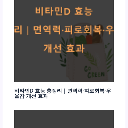
비타민D 효능 총정리｜면역력·피로회복·우
울감 개선 효과