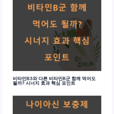
비타민B3와 다른 비타민B군 함께 먹어도
될까? 시너지 효과 핵심 포인트