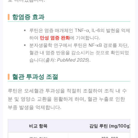
항염증 효과
루틴은 염증 매개체인 TNF-α, IL-6의 발현을 억제
하여
만성 염증 완화
에 기여합니다.
분자생물학 연구에서 루틴은 NF-κB 경로를 차단,
혈관 내 염증 반응을 감소시키는 것으로 확인되었
습니다(
출처: PubMed 2025
).
혈관 투과성 조절
루틴은 모세혈관 투과성을 적절히 조절하여 조직 내 수
분 및 영양소 교환을 원활하게 하며, 혈관 누출로 인한
부종 발생을 억제합니다.
비교 항목
감잎 루틴 (mg/100g)