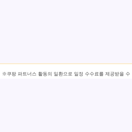
※쿠팡 파트너스 활동의 일환으로 일정 수수료를 제공받을 수
있습니다.
⚠ 정보 활용 시 주의사항
본 글에서 소개하는 내용은 특정 식품이나 재료에 대한 일반적인
정보와 전통적으로 알려진 효능을 정리한 것으로, 질병의 예방이