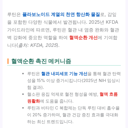
루틴은
플라보노이드 계열의 천연 항산화 물질
로, 감잎
을 포함한 다양한 식물에서 발견됩니다. 2025년 KFDA
가이드라인에 따르면, 루틴은 혈관 내 염증 완화와 혈관
벽 강화에 중요한 역할을 하여
혈액순환 개선
에 기여합
니다(
출처: KFDA, 2025
).
혈액순환 촉진 메커니즘
루틴은
혈관 내피세포 기능 개선
을 통해 혈관 탄력
성을 15% 이상 증가시킵니다(2025년 NIH 임상시
험 결과).
혈소판 응집 억제로 혈전 형성을 예방,
혈액 흐름
원활화
에 도움을 줍니다.
루틴과 비타민 C 복합제는 단독 루틴 대비 흡수율
이 20% 증가하며, 혈관 건강 증진 효과를 극대화
하는 최신 트렌드입니다.