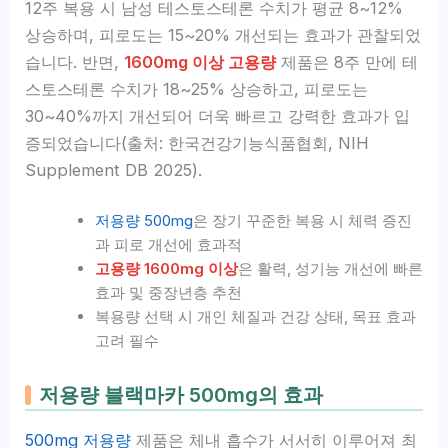
12주 복용 시 남성 테스토스테론 수치가 평균 8~12%
상승하며, 피로도는 15~20% 개선되는 효과가 관찰되었
습니다. 반면,
1600mg 이상 고용량
제품은 8주 만에 테
스토스테론 수치가 18~25% 상승하고, 피로도는
30~40%까지 개선되어 더욱 빠르고 강력한 효과가 입
증되었습니다(출처: 한국건강기능식품협회, NIH
Supplement DB 2025).
저용량 500mg
은 장기 꾸준한 복용 시 체력 증진
과 피로 개선에 효과적
고용량 1600mg 이상
은 활력, 성기능 개선에 빠른
효과 및 중장년층 추천
복용량 선택 시 개인 체질과 건강 상태, 목표 효과
고려 필수
저용량 블랙마카 500mg의 효과
500mg 저용량
제품은 체내 흡수가 서서히 이루어져 최