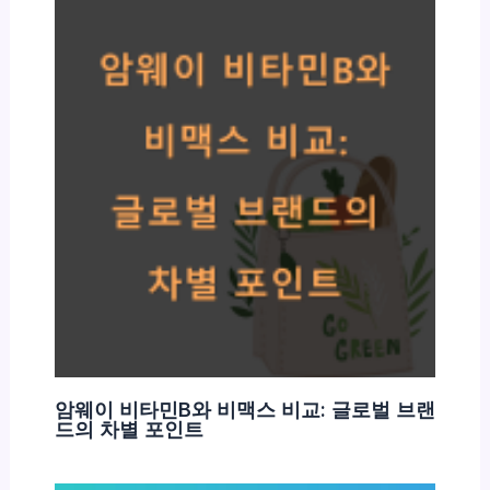
암웨이 비타민B와 비맥스 비교: 글로벌 브랜
드의 차별 포인트