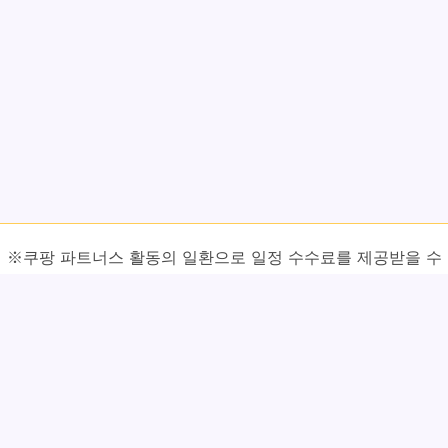
※쿠팡 파트너스 활동의 일환으로 일정 수수료를 제공받을 수
있습니다.
⚠ 정보 활용 시 주의사항
본 글에서 소개하는 내용은 특정 식품이나 재료에 대한 일반적인
정보와 전통적으로 알려진 효능을 정리한 것으로, 질병의 예방이