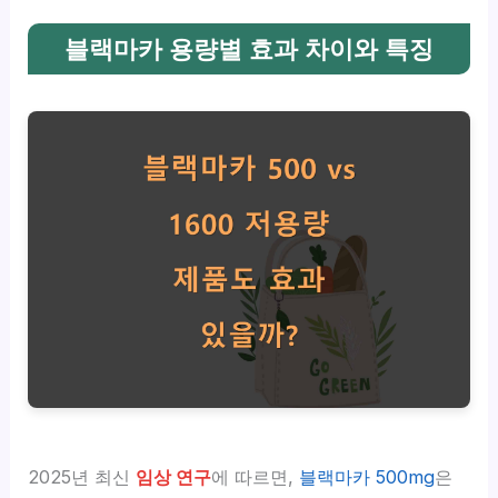
블랙마카 용량별 효과 차이와 특징
2025년 최신
임상 연구
에 따르면,
블랙마카 500mg
은