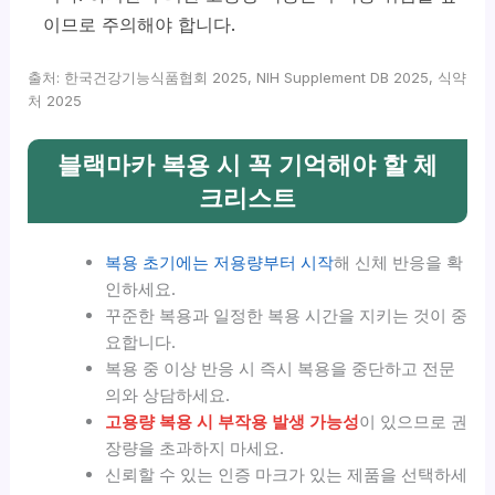
이므로 주의해야 합니다.
출처: 한국건강기능식품협회 2025, NIH Supplement DB 2025, 식약
처 2025
블랙마카 복용 시 꼭 기억해야 할 체
크리스트
복용 초기에는 저용량부터 시작
해 신체 반응을 확
인하세요.
꾸준한 복용과 일정한 복용 시간을 지키는 것이 중
요합니다.
복용 중 이상 반응 시 즉시 복용을 중단하고 전문
의와 상담하세요.
고용량 복용 시 부작용 발생 가능성
이 있으므로 권
장량을 초과하지 마세요.
신뢰할 수 있는 인증 마크가 있는 제품을 선택하세