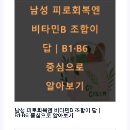
남성 피로회복엔 비타민B 조합이 답｜
B1·B6 중심으로 알아보기