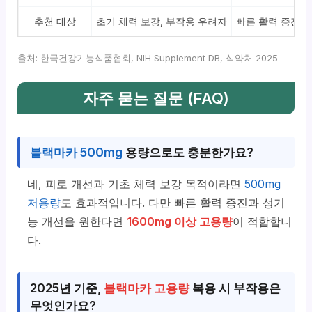
추천 대상
초기 체력 보강, 부작용 우려자
빠른 활력 증진 
출처: 한국건강기능식품협회, NIH Supplement DB, 식약처 2025
자주 묻는 질문 (FAQ)
블랙마카 500mg
용량으로도 충분한가요?
네, 피로 개선과 기초 체력 보강 목적이라면
500mg
저용량
도 효과적입니다. 다만 빠른 활력 증진과 성기
능 개선을 원한다면
1600mg 이상 고용량
이 적합합니
다.
2025년 기준,
블랙마카 고용량
복용 시 부작용은
무엇인가요?