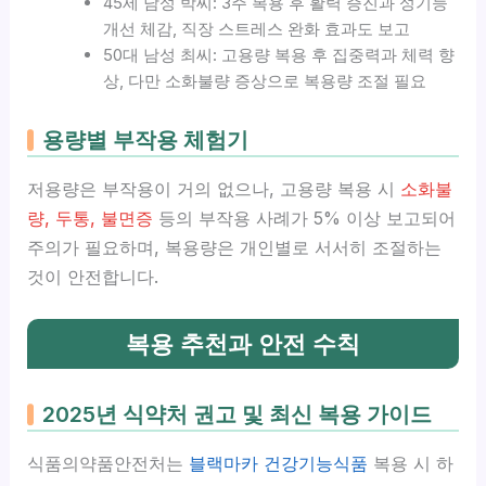
45세 남성 박씨: 3주 복용 후 활력 증진과 성기능
개선 체감, 직장 스트레스 완화 효과도 보고
50대 남성 최씨: 고용량 복용 후 집중력과 체력 향
상, 다만 소화불량 증상으로 복용량 조절 필요
용량별 부작용 체험기
저용량은 부작용이 거의 없으나, 고용량 복용 시
소화불
량, 두통, 불면증
등의 부작용 사례가 5% 이상 보고되어
주의가 필요하며, 복용량은 개인별로 서서히 조절하는
것이 안전합니다.
복용 추천과 안전 수칙
2025년 식약처 권고 및 최신 복용 가이드
식품의약품안전처는
블랙마카 건강기능식품
복용 시 하