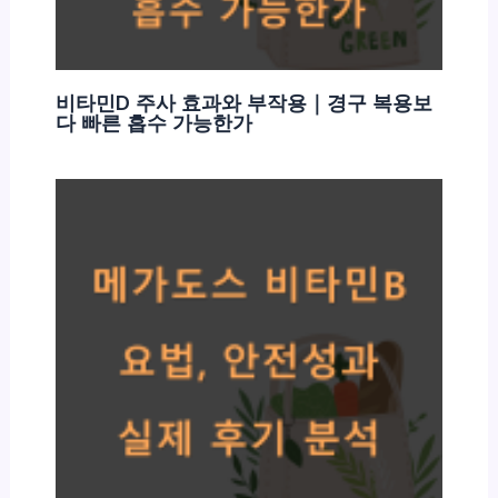
비타민D 주사 효과와 부작용｜경구 복용보
다 빠른 흡수 가능한가