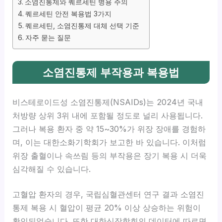
소염진통제와 퀘르세틴 병용 주의
퀘르세틴 안전 복용법 3가지
퀘르세틴, 소염진통제 대체 선택 기준
자주 묻는 질문
소염진통제 부작용과 복용법
비스테로이드성 소염진통제(NSAIDs)는 2024년 국내
처방량 상위 3위 내에 포함될 정도로 널리 사용됩니다.
그러나 복용 환자 중 약 15~30%가 위장 장애를 경험하
며, 이는 대한소화기학회가 보고한 바 있습니다. 이처럼
위장 출혈이나 속쓰림 등의 부작용은 장기 복용 시 더욱
심각해질 수 있습니다.
고혈압 환자의 경우, 국립심혈관센터 연구 결과 소염진
통제 복용 시 혈압이 평균 20% 이상 상승하는 위험이
확인되었습니다. 또한 대한신장학회의 데이터에 따르면