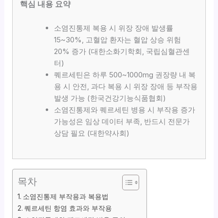
핵심 내용 요약
소염진통제 복용 시 위장 장애 발생률
15~30%, 고혈압 환자는 혈압 상승 위험
20% 증가 (대한소화기학회, 국립심혈관센
터)
퀘르세틴은 하루 500~1000mg 권장량 내 복
용 시 안전, 과다 복용 시 위장 장애 등 부작용
발생 가능 (한국건강기능식품협회)
소염진통제와 퀘르세틴 병용 시 부작용 증가
가능성은 임상 데이터 부족, 반드시 전문가
상담 필요 (대한약사회)
목차
소염진통제 부작용과 복용법
퀘르세틴 항염 효과와 부작용