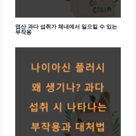
엽산 과다 섭취가 체내에서 일으킬 수 있는
부작용