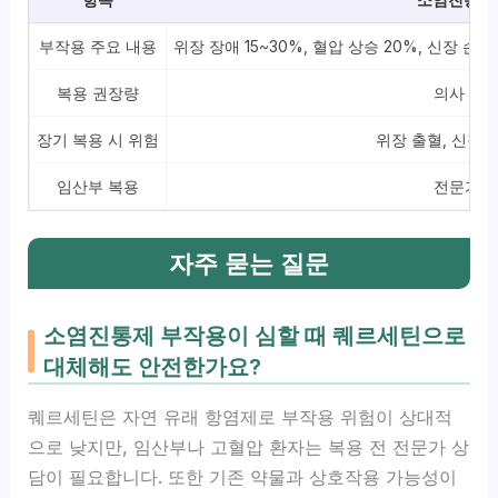
부작용 주요 내용
위장 장애 15~30%, 혈압 상승 20%, 신장 
복용 권장량
의사 처
장기 복용 시 위험
위장 출혈, 신장 
임산부 복용
전문가 
자주 묻는 질문
소염진통제 부작용이 심할 때 퀘르세틴으로
대체해도 안전한가요?
퀘르세틴은 자연 유래 항염제로 부작용 위험이 상대적
으로 낮지만, 임산부나 고혈압 환자는 복용 전 전문가 상
담이 필요합니다. 또한 기존 약물과 상호작용 가능성이