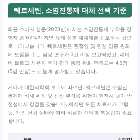
퀘르세틴, 소염진통제 대체 선택 기준
최근 소비자 설문(2023년)에서는 소염진통제 부작용 경
험자 중 62%가 자연 유래 성분 대체제를 선호하는 것으
로 나타났습니다. 퀘르세틴은 관절염 및 만성 염증 완화
에 도움을 주는 임상 연구가 3건 이상 보고되었고, 네이
버 블로그 사용자 후기 평균 통증 완화 만족도는 4.3점
(5점 만점)으로 높게 평가받고 있습니다.
게다가 대한약학회 보고에 따르면, 퀘르세틴은 소염진
통제에 비해 위장 및 신장 부작용 위험이 현저히 낮아 안
전성에서 강점을 갖습니다. 하지만 모든 치료제가 그렇
듯, 개인 건강 상태에 따라 적절한 선택과 복용법이 중요
합니다.
항목
소염진통제 (