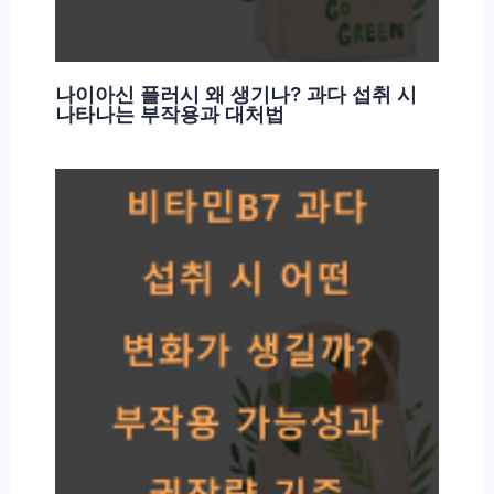
나이아신 플러시 왜 생기나? 과다 섭취 시
나타나는 부작용과 대처법