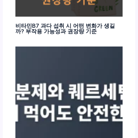
비타민B7 과다 섭취 시 어떤 변화가 생길
까? 부작용 가능성과 권장량 기준