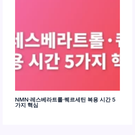
NMN·레스베라트롤·퀘르세틴 복용 시간 5
가지 핵심