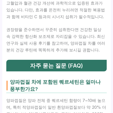
고혈압과 혈관 건강 개선에 과학적으로 입증된 효과가
있습니다. 다만, 효과를 온전히 누리려면 적절한 복용법
과 함께 비타민 C 등과의 시너지 섭취가 필수적입니다.
권장량을 준수하면서 꾸준히 섭취한다면 건강한 일상
속 강력한 항산화 보조제로 자리잡을 수 있습니다. 최신
연구와 실제 사용 후기를 참고하여, 양파껍질 차를 여러
분의 건강 루틴에 똑똑하게 추가해 보시길 권합니다.
자주 묻는 질문 (FAQ)
양파껍질 차에 포함된 퀘르세틴은 얼마나
풍부한가요?
양파껍질은 양파 전체 중 퀘르세틴 함량이 7~10배 높으
며, 특히 적양파껍질이 일반 흰양파껍질보다 약 20% 더