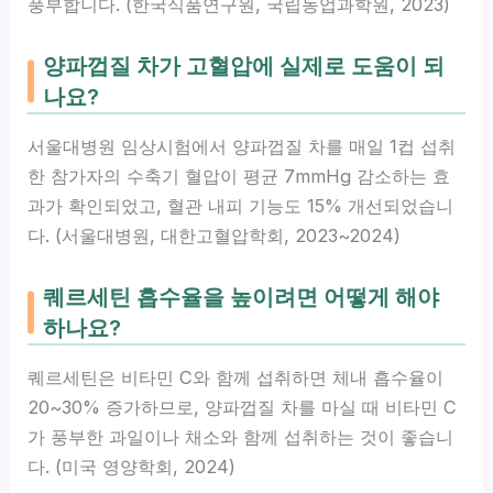
풍부합니다. (한국식품연구원, 국립농업과학원, 2023)
양파껍질 차가 고혈압에 실제로 도움이 되
나요?
서울대병원 임상시험에서 양파껍질 차를 매일 1컵 섭취
한 참가자의 수축기 혈압이 평균 7mmHg 감소하는 효
과가 확인되었고, 혈관 내피 기능도 15% 개선되었습니
다. (서울대병원, 대한고혈압학회, 2023~2024)
퀘르세틴 흡수율을 높이려면 어떻게 해야
하나요?
퀘르세틴은 비타민 C와 함께 섭취하면 체내 흡수율이
20~30% 증가하므로, 양파껍질 차를 마실 때 비타민 C
가 풍부한 과일이나 채소와 함께 섭취하는 것이 좋습니
다. (미국 영양학회, 2024)