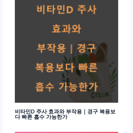
비타민D 주사 효과와 부작용｜경구 복용보
다 빠른 흡수 가능한가