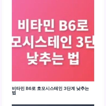
비타민 B6로 호모시스테인 3단계 낮추는
법