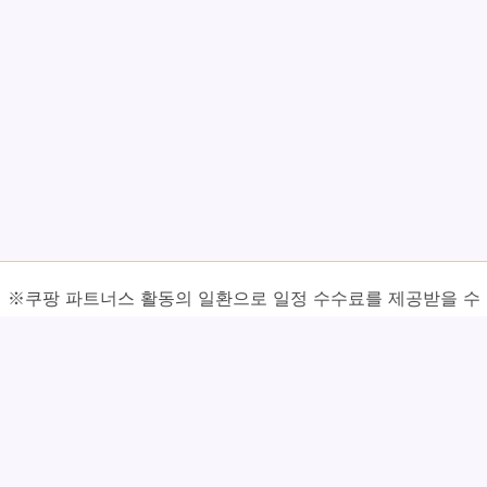
※쿠팡 파트너스 활동의 일환으로 일정 수수료를 제공받을 수
있습니다.
⚠ 정보 활용 시 주의사항
본 글에서 소개하는 내용은 특정 식품이나 재료에 대한 일반적인