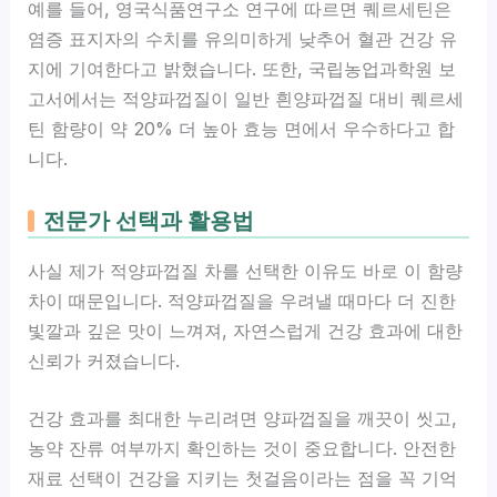
예를 들어, 영국식품연구소 연구에 따르면 퀘르세틴은
염증 표지자의 수치를 유의미하게 낮추어 혈관 건강 유
지에 기여한다고 밝혔습니다. 또한, 국립농업과학원 보
고서에서는 적양파껍질이 일반 흰양파껍질 대비 퀘르세
틴 함량이 약 20% 더 높아 효능 면에서 우수하다고 합
니다.
전문가 선택과 활용법
사실 제가 적양파껍질 차를 선택한 이유도 바로 이 함량
차이 때문입니다. 적양파껍질을 우려낼 때마다 더 진한
빛깔과 깊은 맛이 느껴져, 자연스럽게 건강 효과에 대한
신뢰가 커졌습니다.
건강 효과를 최대한 누리려면 양파껍질을 깨끗이 씻고,
농약 잔류 여부까지 확인하는 것이 중요합니다. 안전한
재료 선택이 건강을 지키는 첫걸음이라는 점을 꼭 기억