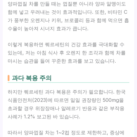
양파껍질 차를 만들 때는 껍질뿐 아니라 양파 알맹이도
함께 넣고 우려내는 것이 효과적입니다. 또한, 비타민 C
가 풍부한 오렌지나 키위, 브로콜리 등과 함께 먹으면 흡
수율이 높아져 시너지 효과가 큽니다.
이렇게 복용하면 퀘르세틴의 건강 효과를 극대화할 수
있는데, 저는 아침 식사 후 오렌지 한 조각과 함께 차를
마시는 습관을 들여 꾸준한 효과를 보고 있습니다.
과다 복용 주의
하지만 퀘르세틴 과다 복용은 주의가 필요합니다. 한국
식품안전처(2023)에 따르면 일일 권장량인 500mg을
초과할 경우 위장장애나 알레르기 반응과 같은 부작용
사례가 1.2% 보고된 바 있습니다.
따라서 양파껍질 차는 1~2컵 정도로 제한하고, 증상에