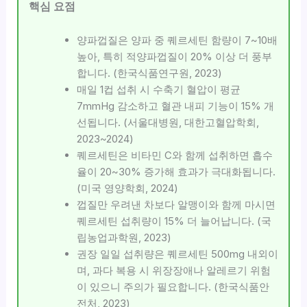
핵심 요점
양파껍질은 양파 중 퀘르세틴 함량이 7~10배
높아, 특히 적양파껍질이 20% 이상 더 풍부
합니다. (한국식품연구원, 2023)
매일 1컵 섭취 시 수축기 혈압이 평균
7mmHg 감소하고 혈관 내피 기능이 15% 개
선됩니다. (서울대병원, 대한고혈압학회,
2023~2024)
퀘르세틴은 비타민 C와 함께 섭취하면 흡수
율이 20~30% 증가해 효과가 극대화됩니다.
(미국 영양학회, 2024)
껍질만 우려낸 차보다 알맹이와 함께 마시면
퀘르세틴 섭취량이 15% 더 늘어납니다. (국
립농업과학원, 2023)
권장 일일 섭취량은 퀘르세틴 500mg 내외이
며, 과다 복용 시 위장장애나 알레르기 위험
이 있으니 주의가 필요합니다. (한국식품안
전처, 2023)