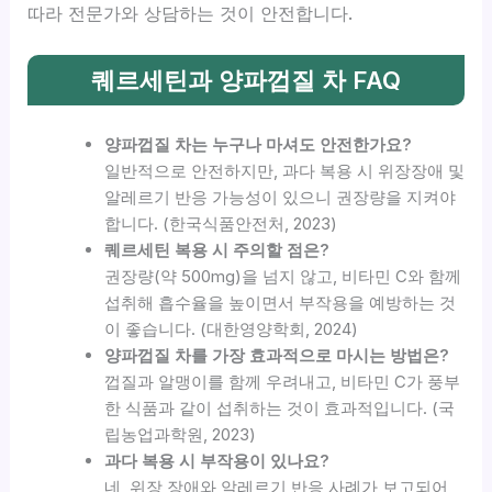
따라 전문가와 상담하는 것이 안전합니다.
퀘르세틴과 양파껍질 차 FAQ
양파껍질 차는 누구나 마셔도 안전한가요?
일반적으로 안전하지만, 과다 복용 시 위장장애 및
알레르기 반응 가능성이 있으니 권장량을 지켜야
합니다. (한국식품안전처, 2023)
퀘르세틴 복용 시 주의할 점은?
권장량(약 500mg)을 넘지 않고, 비타민 C와 함께
섭취해 흡수율을 높이면서 부작용을 예방하는 것
이 좋습니다. (대한영양학회, 2024)
양파껍질 차를 가장 효과적으로 마시는 방법은?
껍질과 알맹이를 함께 우려내고, 비타민 C가 풍부
한 식품과 같이 섭취하는 것이 효과적입니다. (국
립농업과학원, 2023)
과다 복용 시 부작용이 있나요?
네, 위장 장애와 알레르기 반응 사례가 보고되어