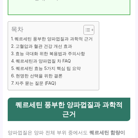
목차
퀘르세틴 풍부한 양파껍질과 과학적 근거
고혈압과 혈관 건강 개선 효과
효능 극대화 위한 복용법과 주의사항
퀘르세틴과 양파껍질 차 FAQ
퀘르세틴 효능 5가지 핵심 팁 요약
현명한 선택을 위한 결론
자주 묻는 질문 (FAQ)
퀘르세틴 풍부한 양파껍질과 과학적
근거
양파껍질은 양파 전체 부위 중에서도
퀘르세틴 함량이