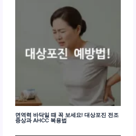
면역력 바닥일 때 꼭 보세요! 대상포진 전조
증상과 AHCC 복용법