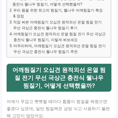
충전식 웰나우 찜질기, 어떻게 선택했을까?
우리 몸을 위한 최고의 찜질기, 웰나우 어깨찜질기 특징
& 장점
직접 써본 어깨찜질기 오십견 원적외선 온열 찜질 전기
무선 극상근 충전식 웰나우 찜질기 후기
어깨찜질기 오십견 원적외선 온열 찜질 전기 무선 극상근
충전식 웰나우 찜질기, 이렇게 써보세요
마무리하며, 어깨찜질기 오십견 원적외선 온열 찜질 전기
무선 극상근 충전식 웰나우 찜질기 추천
어깨찜질기 오십견 원적외선 온열 찜
질 전기 무선 극상근 충전식 웰나우
찜질기, 어떻게 선택했을까?
어깨가 무겁고 뻣뻣할 때마다 틈틈이 찜질을 해줬으면
좋겠다 싶은데, 일반 찜질팩은 금방 식고 사용하기 불편
해 고민이 많았어요.