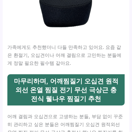
가족에게도 추천했더니 다들 만족하고 있어요. 요즘 같
은 환절기, 오십견이나 어깨 결림으로 고민하는 분들에
게 정말 필요한 필수템 같아요.
마무리하며, 어깨찜질기 오십견 원적
외선 온열 찜질 전기 무선 극상근 충
전식 웰나우 찜질기 추천
어깨 결림과 오십견으로 고생하는 분들, 부담 없이 꾸준
히 관리하고 싶은 분들은 어깨찜질기 오십견 원적외선