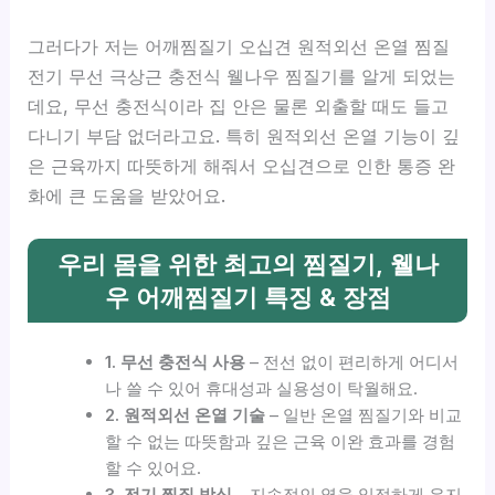
그러다가 저는 어깨찜질기 오십견 원적외선 온열 찜질
전기 무선 극상근 충전식 웰나우 찜질기를 알게 되었는
데요, 무선 충전식이라 집 안은 물론 외출할 때도 들고
다니기 부담 없더라고요. 특히 원적외선 온열 기능이 깊
은 근육까지 따뜻하게 해줘서 오십견으로 인한 통증 완
화에 큰 도움을 받았어요.
우리 몸을 위한 최고의 찜질기, 웰나
우 어깨찜질기 특징 & 장점
1. 무선 충전식 사용
– 전선 없이 편리하게 어디서
나 쓸 수 있어 휴대성과 실용성이 탁월해요.
2. 원적외선 온열 기술
– 일반 온열 찜질기와 비교
할 수 없는 따뜻함과 깊은 근육 이완 효과를 경험
할 수 있어요.
3. 전기 찜질 방식
– 지속적인 열을 일정하게 유지