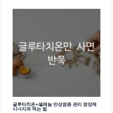
글루타치온+셀레늄 만성염증 관리 영양제
시너지와 먹는 법