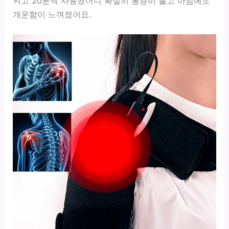
켜고 20분씩 사용했더니 확실히 통증이 줄고 아침에도
개운함이 느껴졌어요.