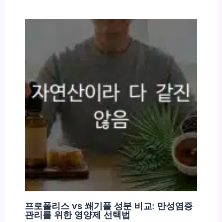
프로폴리스 vs 쐐기풀 성분 비교: 만성염증
관리를 위한 영양제 선택법