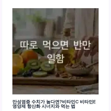
만성염증 수치가 높다면?비타민C 비타민E
영양제 항산화 시너지와 먹는 법