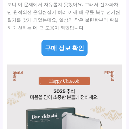
보니 이 문제에서 자유롭지 못했어요. 그래서 전자파차
단 원적외선 온열찜질기 허리 어깨 배 무릎 복부 전기찜
질기를 찾게 되었는데요, 일상의 작은 불편함부터 확실
히 개선하는 데 큰 도움이 되었답니다.
구매 정보 확인