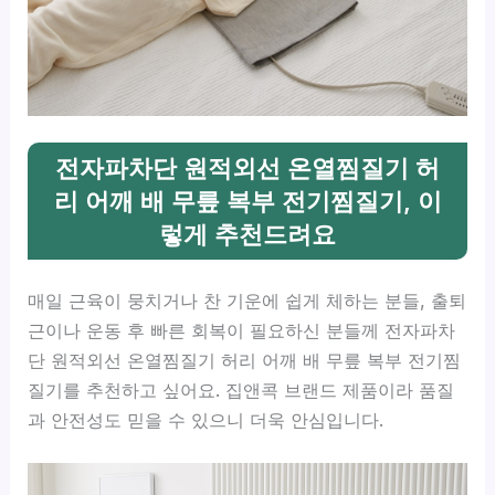
전자파차단 원적외선 온열찜질기 허
리 어깨 배 무릎 복부 전기찜질기, 이
렇게 추천드려요
매일 근육이 뭉치거나 찬 기운에 쉽게 체하는 분들, 출퇴
근이나 운동 후 빠른 회복이 필요하신 분들께 전자파차
단 원적외선 온열찜질기 허리 어깨 배 무릎 복부 전기찜
질기를 추천하고 싶어요. 집앤콕 브랜드 제품이라 품질
과 안전성도 믿을 수 있으니 더욱 안심입니다.