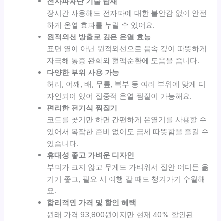
전자파차단 기술 탑재
장시간 사용해도 전자파에 대한 불안감 없이 안전
하게 온열 효과를 누릴 수 있어요.
원적외선 방출로 깊은 온열 효능
표면 열이 아닌 원적외선으로 몸속 깊이 따뜻하게
자극해 통증 완화와 혈액순환에 도움을 줍니다.
다양한 부위 사용 가능
허리, 어깨, 배, 무릎, 복부 등 여러 부위에 맞게 디
자인되어 있어 집중적 온열 찜질이 가능해요.
편리한 전기식 찜질기
코드를 꽂기만 하면 간편하게 온열기를 사용할 수
있어서 복잡한 준비 없이도 금세 따뜻함을 즐길 수
있습니다.
휴대성 좋고 가벼운 디자인
부피가 크지 않고 무게도 가벼워서 집안 어디든 옮
기기 좋고, 필요 시 여행 갈 때도 챙겨가기 수월해
요.
합리적인 가격 및 할인 혜택
원래 가격 93,800원이지만 현재 40% 할인된