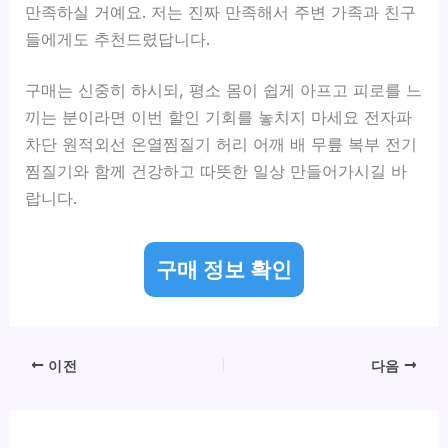
만족하실 거예요. 저는 진짜 만족해서 주변 가족과 친구
들에게도 추천드렸답니다.
구매는 신중히 하시되, 평소 몸이 쉽게 아프고 피로를 느
끼는 분이라면 이번 할인 기회를 놓치지 마세요 전자파
차단 원적외선 온열찜질기 허리 어깨 배 무릎 복부 전기
찜질기와 함께 건강하고 따뜻한 일상 만들어가시길 바
랍니다.
구매 정보 확인
이전
다음