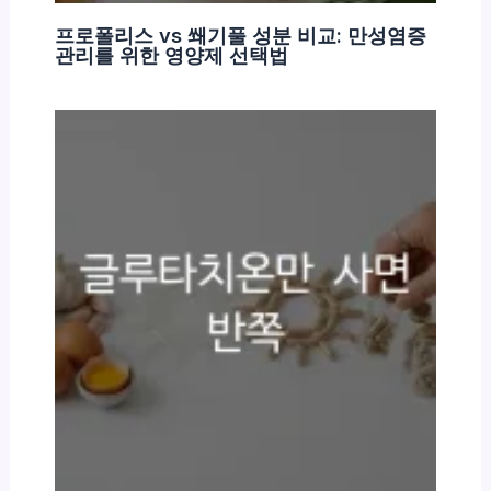
프로폴리스 vs 쐐기풀 성분 비교: 만성염증
관리를 위한 영양제 선택법