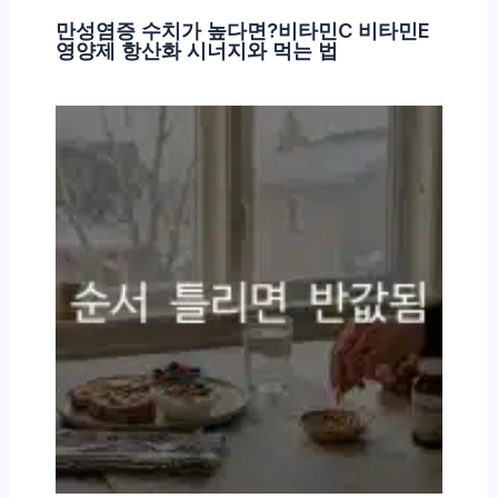
만성염증 수치가 높다면?비타민C 비타민E
영양제 항산화 시너지와 먹는 법