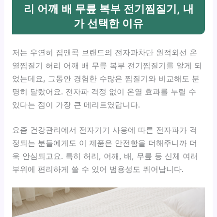
리 어깨 배 무릎 복부 전기찜질기, 내
가 선택한 이유
저는 우연히 집앤콕 브랜드의 전자파차단 원적외선 온
열찜질기 허리 어깨 배 무릎 복부 전기찜질기를 알게 되
었는데요, 그동안 경험한 수많은 찜질기와 비교해도 분
명히 달랐어요. 전자파 걱정 없이 온열 효과를 누릴 수
있다는 점이 가장 큰 메리트였답니다.
요즘 건강관리에서 전자기기 사용에 따른 전자파가 걱
정되는 분들에게도 이 제품은 안전함을 더해주니까 더
욱 안심되고요. 특히 허리, 어깨, 배, 무릎 등 신체 여러
부위에 편리하게 쓸 수 있어 범용성도 뛰어납니다.