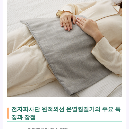
전자파차단 원적외선 온열찜질기의 주요 특
징과 장점