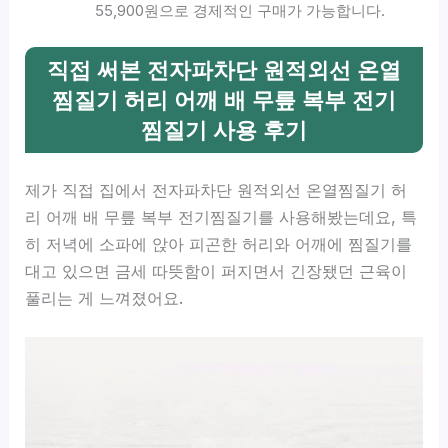
55,900원으로 경제적인 구매가 가능합니다.
직접 써본 전자파차단 원적외선 온열
찜질기 허리 어깨 배 무릎 복부 전기
찜질기 사용 후기
제가 직접 집에서 전자파차단 원적외선 온열찜질기 허
리 어깨 배 무릎 복부 전기찜질기를 사용해봤는데요, 특
히 저녁에 소파에 앉아 피곤한 허리와 어깨에 찜질기를
대고 있으면 금세 따뜻함이 퍼지면서 긴장됐던 근육이
풀리는 게 느껴졌어요.