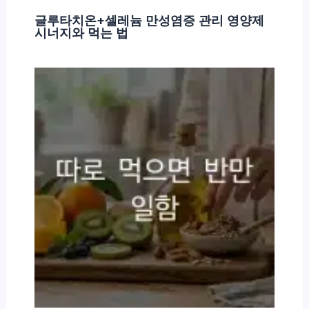
글루타치온+셀레늄 만성염증 관리 영양제
시너지와 먹는 법