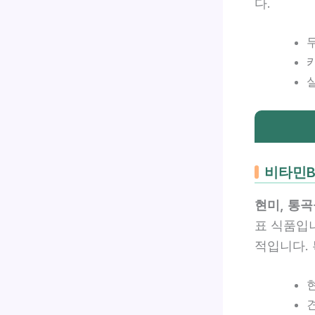
다.
비타민B
현미, 통곡
표 식품입
적입니다.
현