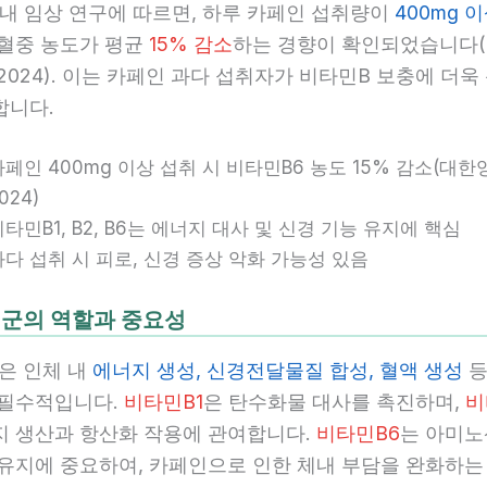
국내 임상 연구에 따르면, 하루 카페인 섭취량이
400mg 
 혈중 농도가 평균
15% 감소
하는 경향이 확인되었습니다(
2024). 이는 카페인 과다 섭취자가 비타민B 보충에 더욱
합니다.
카페인 400mg 이상 섭취 시 비타민B6 농도 15% 감소(대한
024)
비타민B1, B2, B6는 에너지 대사 및 신경 기능 유지에 핵심
과다 섭취 시 피로, 신경 증상 악화 가능성 있음
군의 역할과 중요성
은 인체 내
에너지 생성, 신경전달물질 합성, 혈액 생성
등
 필수적입니다.
비타민B1
은 탄수화물 대사를 촉진하며,
비
지 생산과 항산화 작용에 관여합니다.
비타민B6
는 아미노
 유지에 중요하여, 카페인으로 인한 체내 부담을 완화하는