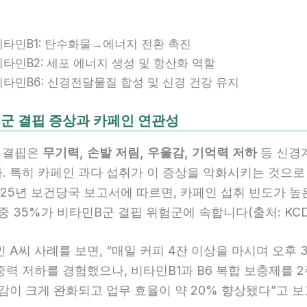
비타민B1: 탄수화물→에너지 전환 촉진
비타민B2: 세포 에너지 생성 및 항산화 역할
비타민B6: 신경전달물질 합성 및 신경 건강 유지
군 결핍 증상과 카페인 연관성
 결핍은
무기력, 손발 저림, 우울감, 기억력 저하
등 신경
. 특히 카페인 과다 섭취가 이 증상을 악화시키는 것으로
025년 보건당국 보고서에 따르면, 카페인 섭취 빈도가 높
중 35%가 비타민B군 결핍 위험군에 속합니다(출처: KCDC,
 A씨 사례를 보면, “매일 커피 4잔 이상을 마시며 오후 
력 저하를 경험했으나, 비타민B1과 B6 복합 보충제를 
로감이 크게 완화되고 업무 효율이 약 20% 향상됐다”고 