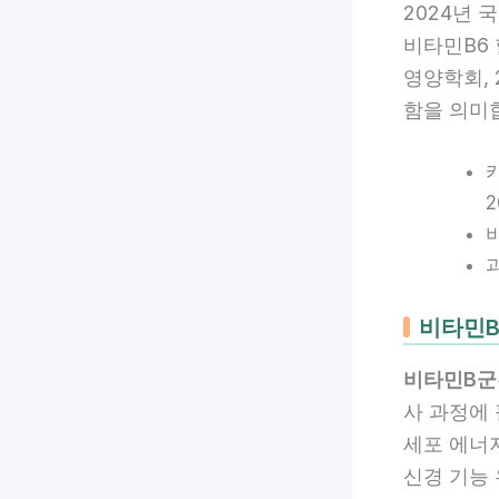
2024년 
비타민B6
영양학회, 
함을 의미
2
비타민B
비타민B군
사 과정에
세포 에너
신경 기능