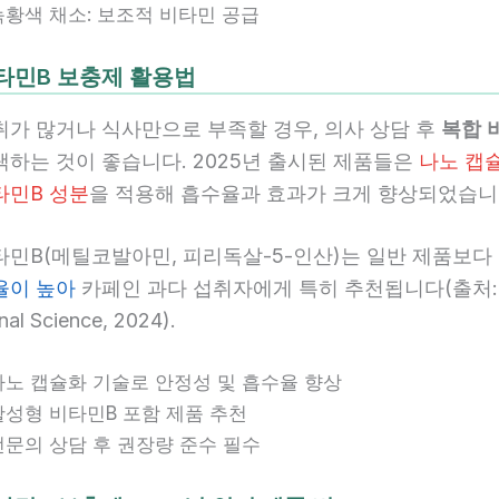
녹황색 채소: 보조적 비타민 공급
타민B 보충제 활용법
취가 많거나 식사만으로 부족할 경우, 의사 상담 후
복합 
택하는 것이 좋습니다. 2025년 출시된 제품들은
나노 캡
타민B 성분
을 적용해 흡수율과 효과가 크게 향상되었습니
타민B(메틸코발아민, 피리독살-5-인산)는 일반 제품보다
율이 높아
카페인 과다 섭취자에게 특히 추천됩니다(출처: Jo
onal Science, 2024).
나노 캡슐화 기술로 안정성 및 흡수율 향상
활성형 비타민B 포함 제품 추천
전문의 상담 후 권장량 준수 필수