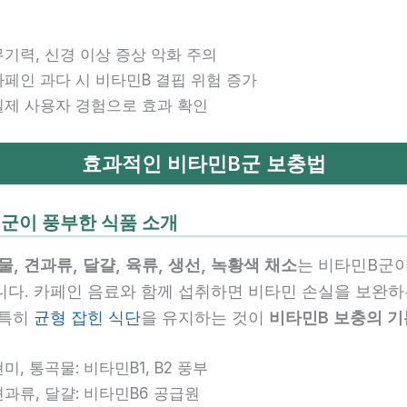
무기력, 신경 이상 증상 악화 주의
카페인 과다 시 비타민B 결핍 위험 증가
실제 사용자 경험으로 효과 확인
효과적인 비타민B군 보충법
군이 풍부한 식품 소개
물, 견과류, 달걀, 육류, 생선, 녹황색 채소
는 비타민B군이
니다. 카페인 음료와 함께 섭취하면 비타민 손실을 보완하
 특히
균형 잡힌 식단
을 유지하는 것이
비타민B 보충의 기
미, 통곡물: 비타민B1, B2 풍부
견과류, 달걀: 비타민B6 공급원