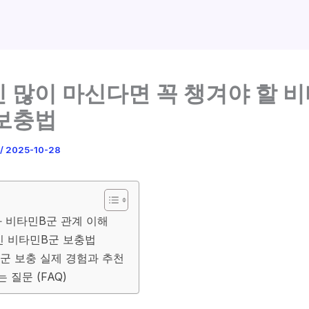
 많이 마신다면 꼭 챙겨야 할 
보충법
/
2025-10-28
 비타민B군 관계 이해
 비타민B군 보충법
군 보충 실제 경험과 추천
 질문 (FAQ)