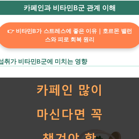
카페인과 비타민B군 관계 이해
👉 비타민B가 스트레스에 좋은 이유｜호르몬 밸런
스와 피로 회복 원리
섭취가 비타민B군에 미치는 영향