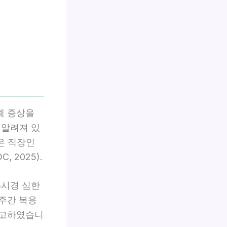
계 증상을
 알려져 있
은 직장인
 2025).
3시경 심한
2주간 복용
보고하였습니