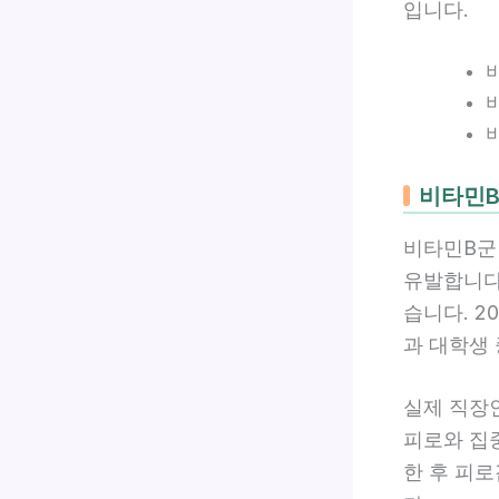
입니다.
비타민B
비타민B군
유발합니다
습니다. 2
과 대학생 
실제 직장인
피로와 집중
한 후 피