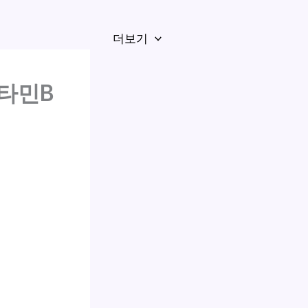
더보기
비타민B