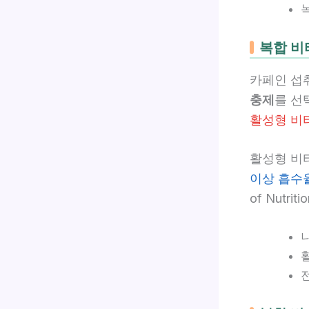
복합 비
카페인 섭
충제
를 선
활성형 비
활성형 비
이상 흡수
of Nutriti