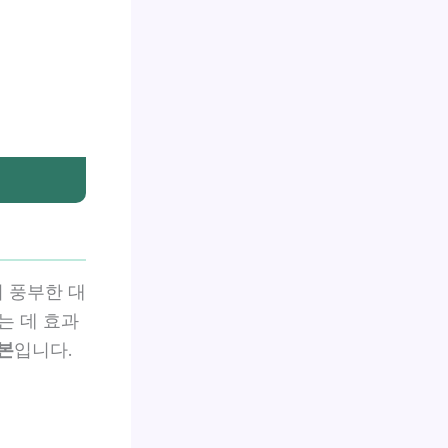
 풍부한 대
는 데 효과
본
입니다.