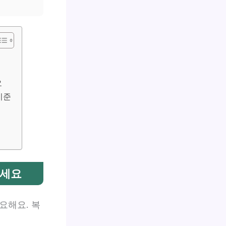
요
기준
하세요
요해요. 복