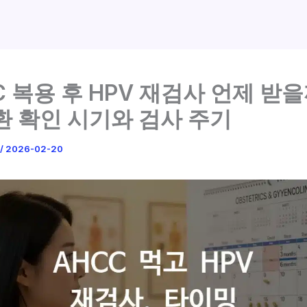
C 복용 후 HPV 재검사 언제 받을
환 확인 시기와 검사 주기
/
2026-02-20