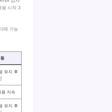
RNA 검사
용 시작 3
 이때 가능
행동
용 유지 후
인
복용 지속
용 유지 후