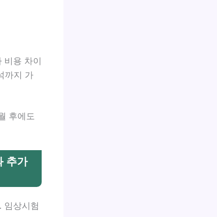
다 비용 차이
분석까지 가
월 후에도
과 추가
. 임상시험