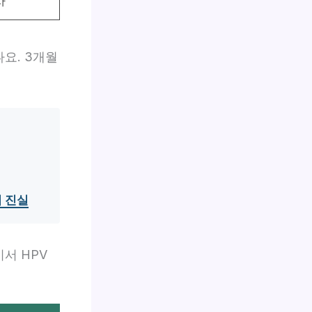
사
요. 3개월
의 진실
서 HPV