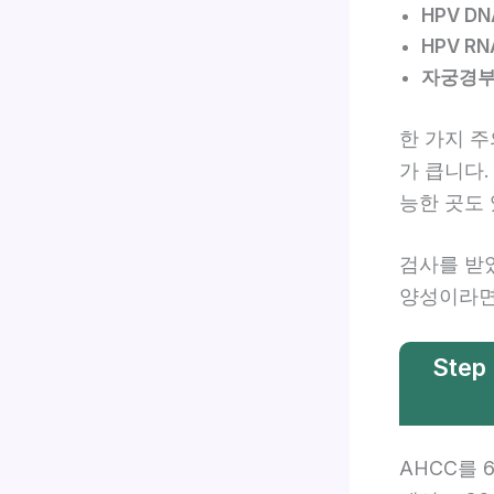
HPV D
HPV R
자궁경부
한 가지 주
가 큽니다.
능한 곳도 
검사를 받
양성이라면
Ste
AHCC를 