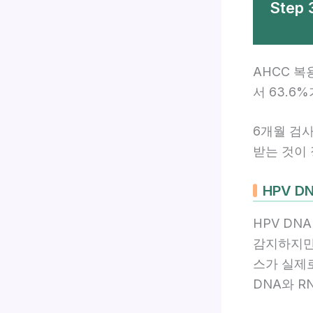
Step
AHCC 복
서 63.6
6개월 검사
받는 것이
HPV D
HPV DN
감지하지만 
스가 실제
DNA와 R