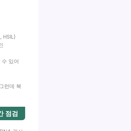
 HSIL)
인
 수 있어
 그런데 복
중간 점검