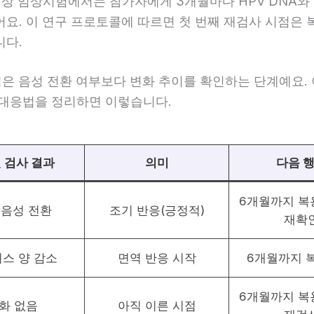
상 임상시험에서는 참가자에게 3개월마다 HPV DNA와 
요. 이 연구 프로토콜에 따르면 첫 번째 재검사 시점은 복
니다.
점은 음성 전환 여부보다 변화 추이를 확인하는 단계예요.
 대응법을 정리하면 이렇습니다.
 검사 결과
의미
다음 
6개월까지 복
 음성 전환
조기 반응(긍정적)
재확
스 양 감소
면역 반응 시작
6개월까지 
6개월까지 복
화 없음
아직 이른 시점