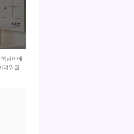
게 핵심이에
 어려워질