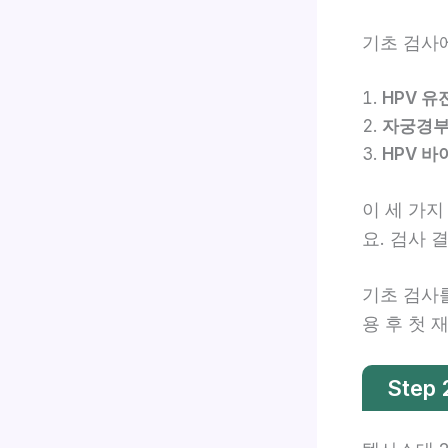
기초 검사
HPV 유
자궁경부
HPV 바이
이 세 가지
요. 검사
기초 검사
용 후 첫
Step