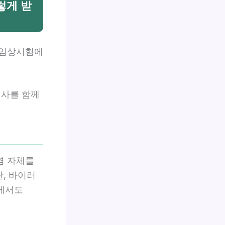
이렇게 받
. 임상시험에
검사를 함께
염 자체를
란, 바이러
상에서도